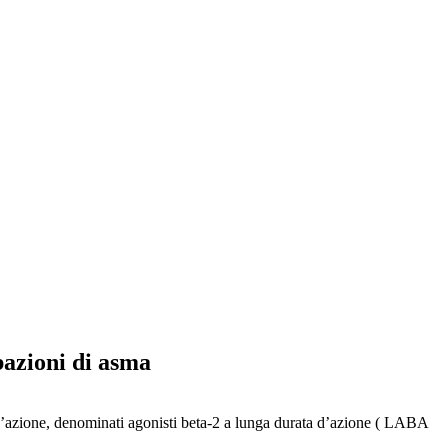
bazioni di asma
d’azione, denominati agonisti beta-2 a lunga durata d’azione ( LABA