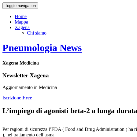
Toggle navigation
Home
Mappa
Xagena
Chi siamo
Pneumologia News
Xagena Medicina
Newsletter Xagena
Aggiornamento in Medicina
Iscrizione
Free
L’impiego di agonisti beta-2 a lunga durata
Per ragioni di sicurezza l’FDA ( Food and Drug Administration ) ha r
), nel trattamento dell’asma.