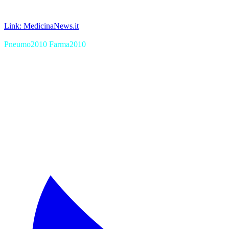
Link: MedicinaNews.it
Pneumo2010 Farma2010
XagenaFarmaci_2010